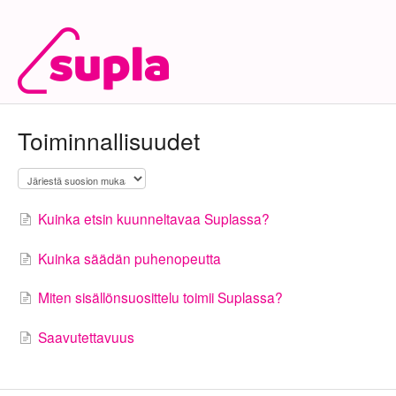
Toiminnallisuudet
Kuinka etsin kuunneltavaa Suplassa?
Kuinka säädän puhenopeutta
Miten sisällönsuosittelu toimii Suplassa?
Saavutettavuus