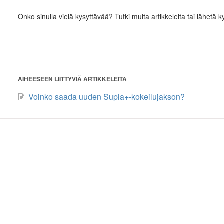
Onko sinulla vielä kysyttävää? Tutki muita artikkeleita tai lähetä
AIHEESEEN LIITTYVIÄ ARTIKKELEITA
Voinko saada uuden Supla+-kokeilujakson?