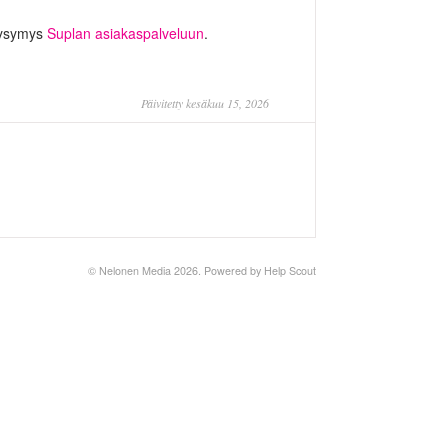
 kysymys
Suplan asiakaspalveluun
.
Päivitetty kesäkuu 15, 2026
©
Nelonen Media
2026.
Powered by
Help Scout