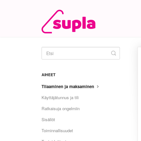
Toggle
Search
AIHEET
Tilaaminen ja maksaminen
Käyttäjätunnus ja tili
Ratkaisuja ongelmiin
Sisällöt
Toiminnallisuudet