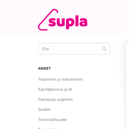
Toggle
Search
AIHEET
Tilaaminen ja maksaminen
Käyttäjätunnus ja tili
Ratkaisuja ongelmiin
Sisällöt
Toiminnallisuudet